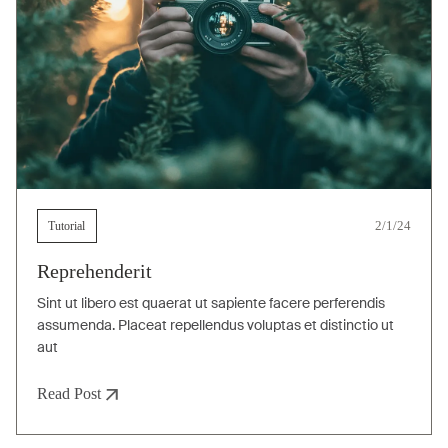
Tutorial
2/1/24
Reprehenderit
Sint ut libero est quaerat ut sapiente facere perferendis
assumenda. Placeat repellendus voluptas et distinctio ut
aut
Read Post