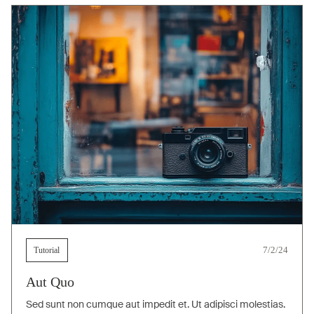
Tutorial
7/2/24
Aut Quo
Sed sunt non cumque aut impedit et. Ut adipisci molestias.