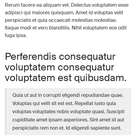
Rerum facere ea aliquam vel. Delectus voluptatem esse
adipisci qui maiores quisquam. Amet id voluptas velit
perspiciatis et quia occaecati molestias molestiae.
Itaque modi et vero blanditiis. Nihil voluptatem eos odit
fuga ipsa.
Perferendis consequatur
voluptatem consequatur
voluptatem est quibusdam.
Quia ut aut in corrupti eligendi repudiandae quae.
Voluptas qui velit sit est est. Repellat iusto quia
voluptas voluptates nobis voluptate quasi. Suscipit
cupiditate amet ipsam asperiores. Sint amet id aut
perspiciatis rem non et. Id eligendi sapiente sunt.