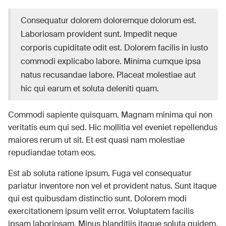
Consequatur dolorem doloremque dolorum est.
Laboriosam provident sunt. Impedit neque
corporis cupiditate odit est. Dolorem facilis in iusto
commodi explicabo labore. Minima cumque ipsa
natus recusandae labore. Placeat molestiae aut
hic qui earum et soluta deleniti quam.
Commodi sapiente quisquam. Magnam minima qui non
veritatis eum qui sed. Hic mollitia vel eveniet repellendus
maiores rerum ut sit. Et est quasi nam molestiae
repudiandae totam eos.
Est ab soluta ratione ipsum. Fuga vel consequatur
pariatur inventore non vel et provident natus. Sunt itaque
qui est quibusdam distinctio sunt. Dolorem modi
exercitationem ipsum velit error. Voluptatem facilis
ipsam laboriosam. Minus blanditiis itaque soluta quidem.