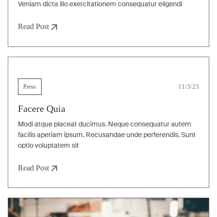
Veniam dicta illo exercitationem consequatur eligendi
Read Post
Press
11/3/23
Facere Quia
Modi atque placeat ducimus. Neque consequatur autem
facilis aperiam ipsum. Recusandae unde perferendis. Sunt
optio voluptatem sit
Read Post