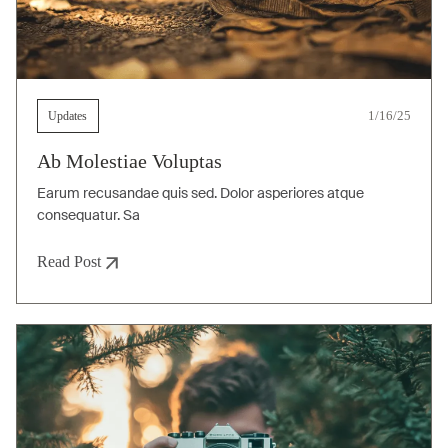
Updates
1/16/25
Ab Molestiae Voluptas
Earum recusandae quis sed. Dolor asperiores atque
consequatur. Sa
Read Post