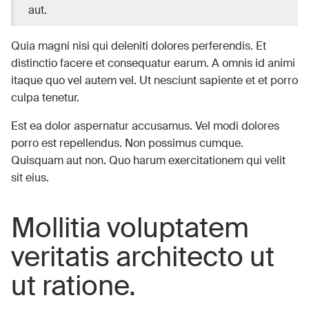
aut.
Quia magni nisi qui deleniti dolores perferendis. Et
distinctio facere et consequatur earum. A omnis id animi
itaque quo vel autem vel. Ut nesciunt sapiente et et porro
culpa tenetur.
Est ea dolor aspernatur accusamus. Vel modi dolores
porro est repellendus. Non possimus cumque.
Quisquam aut non. Quo harum exercitationem qui velit
sit eius.
Mollitia voluptatem
veritatis architecto ut
ut ratione.